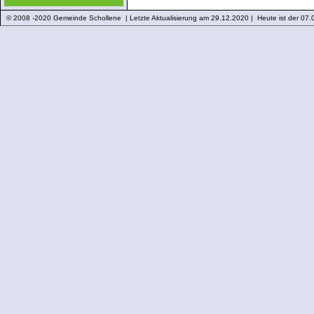
© 2008 -2020 Gemeinde Schollene | Letzte Aktualisierung am 29.12.2020 | Heute ist der 07