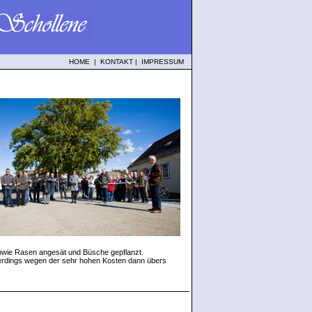
HOME
|
KONTAKT
|
IMPRESSUM
owie Rasen angesät und Büsche gepflanzt.
lerdings wegen der sehr hohen Kosten dann übers