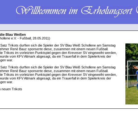
 die Blau Weißen
ollene e.V. - Fußball, 28.05.2011)
Satz Trikots durften sich die Spieler der SV Blau Weiß Schollene am Samstag
nehmer Renè Bauz sponserte diese, zusammen mit einem neuen Fußball.
 die Trikots im vorletzten Punktspiel gegen den Kreveser SV eingeweiht werden,
 wurde vom KFV Altmark abgesagt, da ein Trauerfall in dem Spielerkreis der
agen war.
Satz Trikots durften sich die Spieler der SV Blau Weiß Schollene am Samstag
nehmer Renè Bauz sponserte diese, zusammen mit einem neuen Fußball.
 die Trikots im vorletzten Punktspiel gegen den Kreveser SV eingeweiht werden,
 wurde vom KFV Altmark abgesagt, da ein Trauerfall in dem Spielerkreis der
agen war.
n neuen Trikots