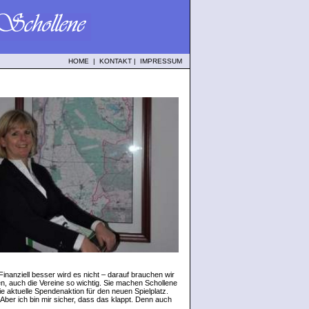
HOME
|
KONTAKT
|
IMPRESSUM
inanziell besser wird es nicht – darauf brauchen wir
en, auch die Vereine so wichtig. Sie machen Schollene
e aktuelle Spendenaktion für den neuen Spielplatz.
 Aber ich bin mir sicher, dass das klappt. Denn auch