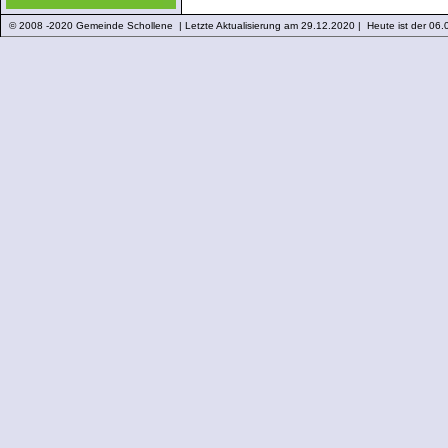
© 2008 -2020 Gemeinde Schollene | Letzte Aktualisierung am 29.12.2020 | Heute ist der 06